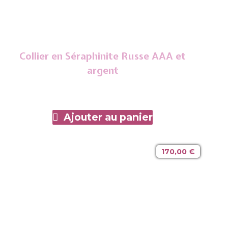
Collier en Séraphinite Russe AAA et
argent
Ajouter au panier
170,00
€