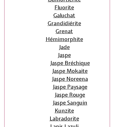
Fluorite
Galuchat
Grandidiérite
Grenat
Hémimorphite
Jade
Jaspe
Jaspe Bréchique
Jaspe Mokaite
Jaspe Noreena
Jaspe Paysage
Jaspe Rouge
Jaspe Sanguin
Kunzite
Labradorite
Lapis Lazuli