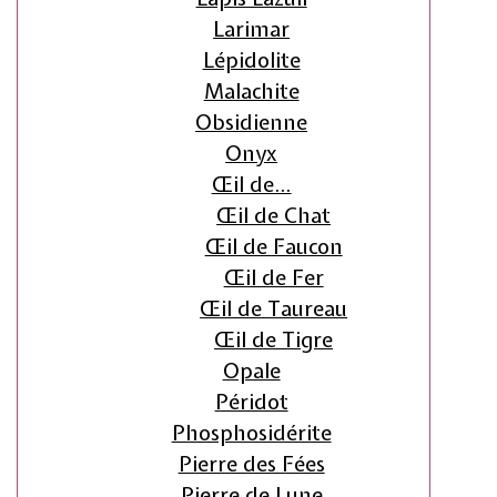
Larimar
Lépidolite
Malachite
Obsidienne
Onyx
Œil de…
Œil de Chat
Œil de Faucon
Œil de Fer
Œil de Taureau
Œil de Tigre
Opale
Péridot
Phosphosidérite
Pierre des Fées
Pierre de Lune