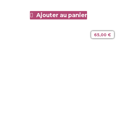
Ajouter au panier
65,00
€