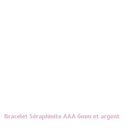
Bracelet Séraphinite AAA 6mm et argent