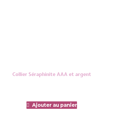
Collier Séraphinite AAA et argent
Ajouter au panier