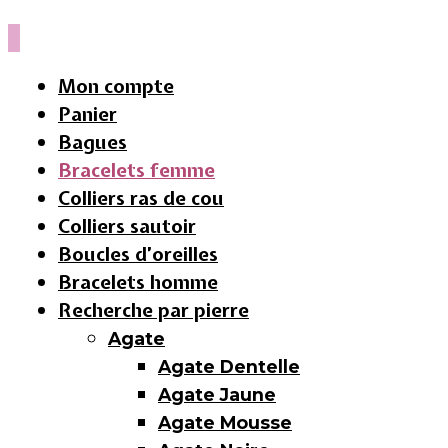
Mon compte
Panier
Bagues
Bracelets femme
Colliers ras de cou
Colliers sautoir
Boucles d’oreilles
Bracelets homme
Recherche par pierre
Agate
Agate Dentelle
Agate Jaune
Agate Mousse