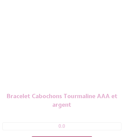
Bracelet Cabochons Tourmaline AAA et
argent
0.0