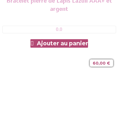
Bracelet pierre de Lapis Lazuli AAA+ et
argent
0.0
Ajouter au panier
60,00
€