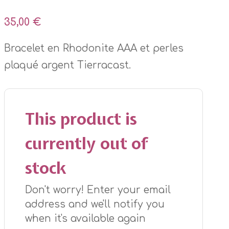
35,00
€
Bracelet en Rhodonite AAA et perles
plaqué argent Tierracast.
This product is
currently out of
stock
Don't worry! Enter your email
address and we'll notify you
when it's available again