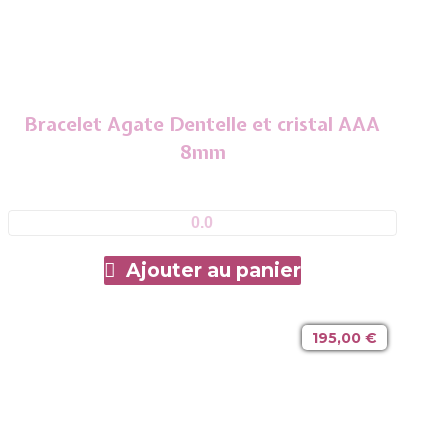
Bracelet Agate Dentelle et cristal AAA
8mm
0.0
Ajouter au panier
195,00
€