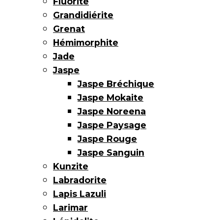
Fluorite
Grandidiérite
Grenat
Hémimorphite
Jade
Jaspe
Jaspe Bréchique
Jaspe Mokaite
Jaspe Noreena
Jaspe Paysage
Jaspe Rouge
Jaspe Sanguin
Kunzite
Labradorite
Lapis Lazuli
Larimar