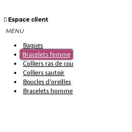
Espace client
MENU
Bagues
Bracelets femme
Colliers ras de cou
Colliers sautoir
Boucles d’oreilles
Bracelets homme