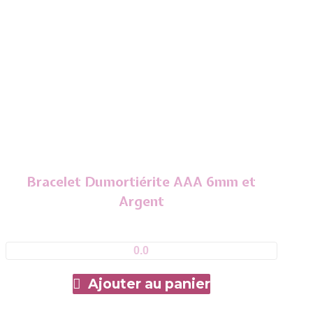
Bracelet Dumortiérite AAA 6mm et
Argent
0.0
Ajouter au panier