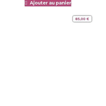
Ajouter au panier
85,00
€