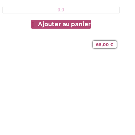
0.0
Ajouter au panier
65,00
€