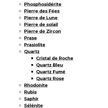
Phosphosidérite
Pierre des Fées
Pierre de Lune
Pierre de solail
Pierre de Zircon
Prase
Prasiolite
Quartz
Cristal de Roche
Quartz Bleu
Quartz Fumé
Quartz Rose
Rhodonite
Rubis
Saphir
Sélénite