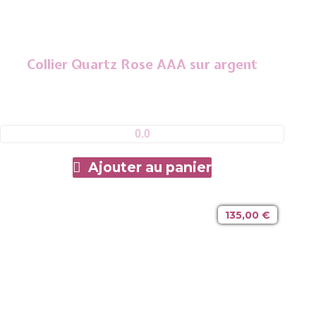
Collier Quartz Rose AAA sur argent
0.0
Ajouter au panier
135,00
€