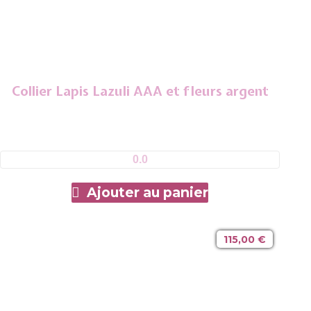
Collier Lapis Lazuli AAA et fleurs argent
0.0
Ajouter au panier
115,00
€