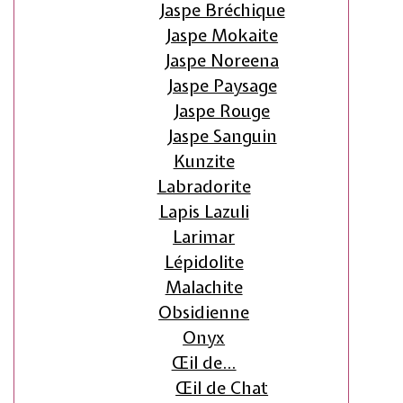
Jaspe Bréchique
Jaspe Mokaite
Jaspe Noreena
Jaspe Paysage
Jaspe Rouge
Jaspe Sanguin
Kunzite
Labradorite
Lapis Lazuli
Larimar
Lépidolite
Malachite
Obsidienne
Onyx
Œil de…
Œil de Chat