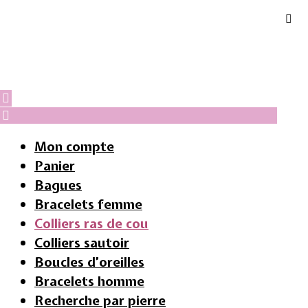
Mon compte
Panier
Bagues
Bracelets femme
Colliers ras de cou
Colliers sautoir
Boucles d’oreilles
Bracelets homme
Recherche par pierre