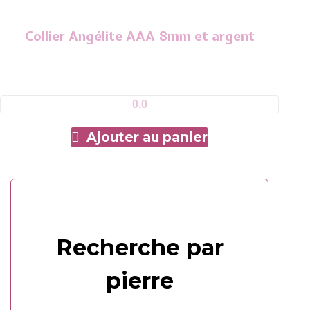
Collier Angélite AAA 8mm et argent
0.0
Ajouter au panier
Recherche par
pierre