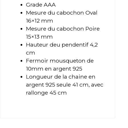
Grade AAA
Mesure du cabochon Oval
16×12 mm
Mesure du cabochon Poire
15×13 mm
Hauteur deu pendentif 4,2
cm
Fermoir mousqueton de
10mm en argent 925
Longueur de la chaine en
argent 925 seule 41 cm, avec
rallonge 45 cm