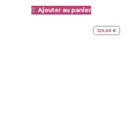
Ajouter au panier
125,00
€