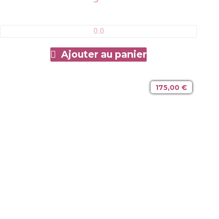
0.0
Ajouter au panier
175,00
€