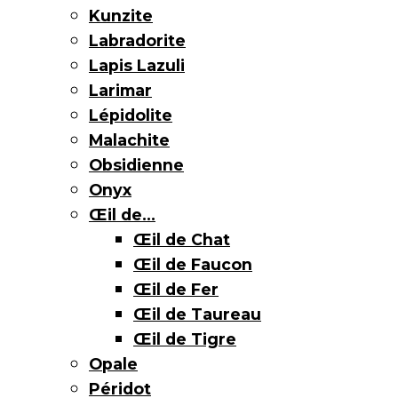
Kunzite
Labradorite
Lapis Lazuli
Larimar
Lépidolite
Malachite
Obsidienne
Onyx
Œil de…
Œil de Chat
Œil de Faucon
Œil de Fer
Œil de Taureau
Œil de Tigre
Opale
Péridot