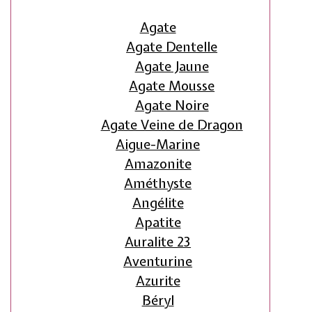
Agate
Agate Dentelle
Agate Jaune
Agate Mousse
Agate Noire
Agate Veine de Dragon
Aigue-Marine
Amazonite
Améthyste
Angélite
Apatite
Auralite 23
Aventurine
Azurite
Béryl