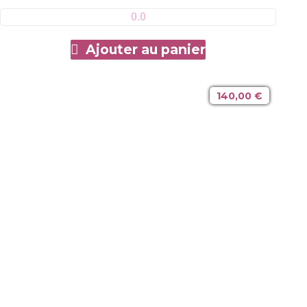
0.0
Ajouter au panier
140,00
€