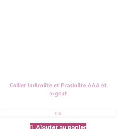
Collier Indicolite et Prasiolite AAA et
argent
0.0
Ajouter au panier